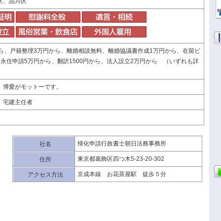
区、品川区
から、戸籍整理3万円から、離婚相談無料、離婚協議書作成1万円から、在留ビ
永住申請5万円から、翻訳1500円から、法人設立2万円から （いずれも詳
、博愛がモットーです。
 宅建主任者
帰化申請行政書士朝日法務事務所
社名
東京都葛飾区四つ木5-23-20-302
住所
京成本線 お花茶屋駅 徒歩５分
アクセス方法