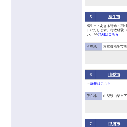
5
福生市
福生市・あきる野市・羽
トいたします。行政経験
い。 >>
詳細はこちら
所在地
東京都福生市熊川1
6
山梨市
>>
詳細はこちら
所在地
山梨県山梨市下石
7
甲府市