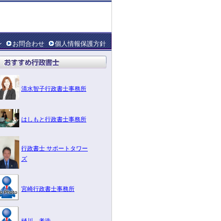
ン
お問合わせ
個人情報保護方針
清水智子行政書士事務所
はしもと行政書士事務所
行政書士 サポートタワー
ズ
宮崎行政書士事務所