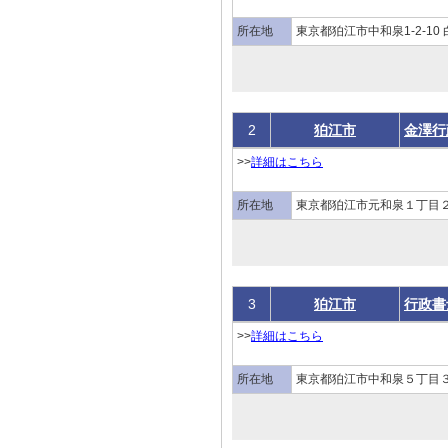
所在地
東京都狛江市中和泉1-2-10
2
狛江市
金澤行
>>
詳細はこちら
所在地
東京都狛江市元和泉１丁目２
3
狛江市
行政書
>>
詳細はこちら
所在地
東京都狛江市中和泉５丁目