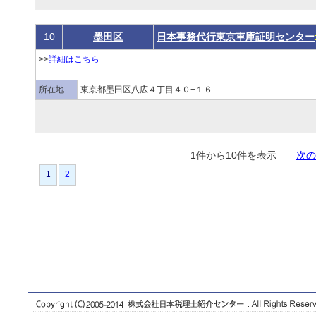
10
墨田区
日本事務代行東京車庫証明センター
>>
詳細はこちら
所在地
東京都墨田区八広４丁目４０−１６
1件から10件を表示
次の
1
2