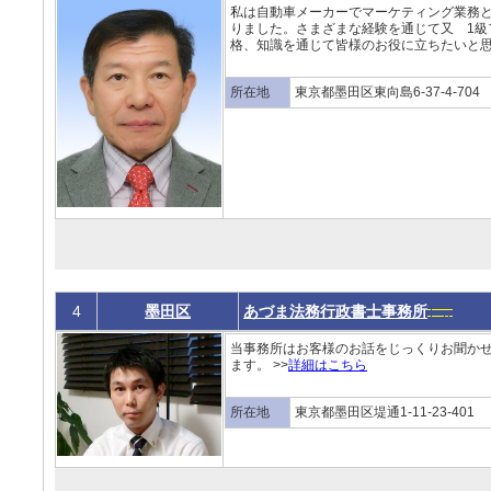
私は自動車メーカーでマーケティング業務
りました。さまざまな経験を通じて又 1級
格、知識を通じて皆様のお役に立ちたいと思
所在地
東京都墨田区東向島6-37-4-704
4
墨田区
あづま法務行政書士事務所
当事務所はお客様のお話をじっくりお聞か
ます。 >>
詳細はこちら
所在地
東京都墨田区堤通1-11-23-401