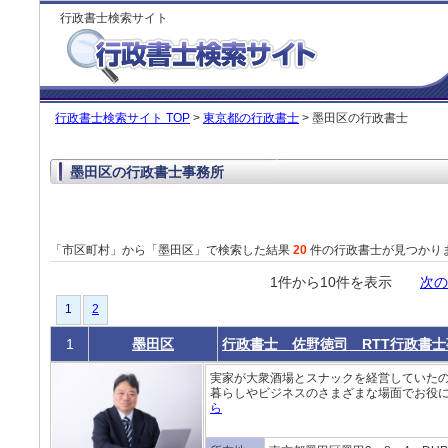
行政書士検索サイト
行政書士検索サイト TOP
>
東京都の行政書士
> 墨田区の行政書士
墨田区の行政書士事務所
「市区町村」から「墨田区」で検索した結果
20
件の行政書士が見つかり
1件から10件を表示
次の
1
2
1
墨田区
行政書士 佐野徳司 RTT行政書
実家が大衆酒場とスナックを経営していた
暮らしやビジネスのさまざまな場面でお役に
ら