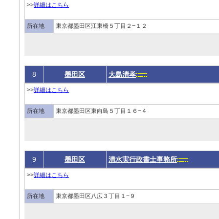
>>
詳細はこちら
所在地
東京都墨田区江東橋５丁目２−１２
8
墨田区
大島清孝
>>
詳細はこちら
所在地
東京都墨田区東向島５丁目１６−４
9
墨田区
清水実行政書士事務所
>>
詳細はこちら
所在地
東京都墨田区八広３丁目１−９