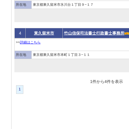
所在地
東京都東久留米市氷川台１丁目９−１７
4
東久留米市
竹山信保司法書士行政書士事務所
>>
詳細はこちら
所在地
東京都東久留米市本町１丁目３−１１
1件から4件を表
1