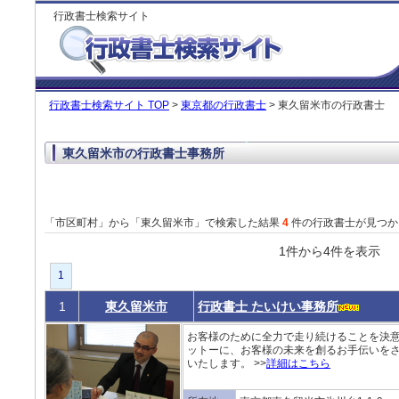
行政書士検索サイト
行政書士検索サイト TOP
>
東京都の行政書士
> 東久留米市の行政書士
東久留米市の行政書士事務所
「市区町村」から「東久留米市」で検索した結果
4
件の行政書士が見つか
1件から4件を表
1
1
東久留米市
行政書士 たいけい事務所
お客様のために全力で走り続けることを決意
ットーに、お客様の未来を創るお手伝いを
いたします。 >>
詳細はこちら