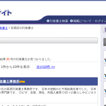
行政書士検索
掲載について・ログイ
政書士
> 目黒区の行政書士
た結果
21
件の行政書士が見つかりました。
件から10件を表示
次の10件 >>
政書士事務所
丘の萩原行政書士事務所です。 日本大使館のビザ発給責任者でした。 日本
専門家です。 ◎ビザ、在留、帰化、外国人雇用 ◎日々の暮らしやビジネス