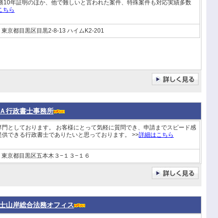
実務10年証明のほか、他で難しいと言われた案件、特殊案件も対応実績多数
こちら
東京都目黒区目黒2-8-13 ハイムK2-201
Ａ行政書士事務所
専門としております。 お客様にとって気軽に質問でき、申請までスピード感
提供できる行政書士でありたいと思っております。 >>
詳細はこちら
東京都目黒区五本木３−１３−１６
士山岸総合法務オフィス