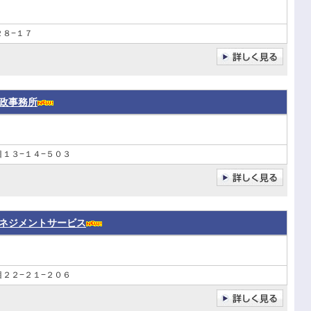
２８−１７
政事務所
１３−１４−５０３
ネジメントサービス
２２−２１−２０６