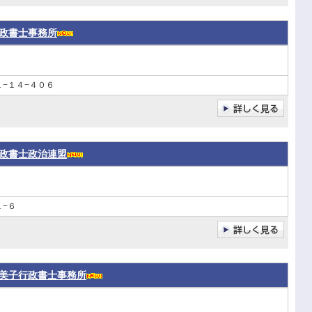
政書士事務所
−１４−４０６
政書士政治連盟
−６
美子行政書士事務所