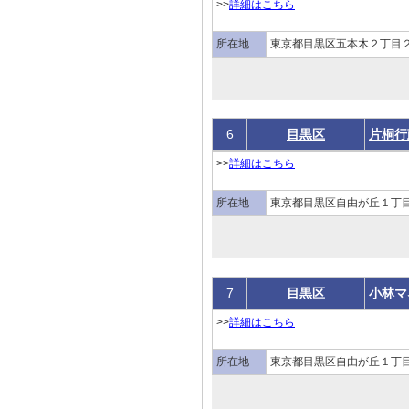
>>
詳細はこちら
所在地
東京都目黒区五本木２丁目
6
目黒区
片桐行
>>
詳細はこちら
所在地
東京都目黒区自由が丘１丁目
7
目黒区
小林マ
>>
詳細はこちら
所在地
東京都目黒区自由が丘１丁目