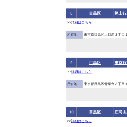
8
目黒区
梶山行
>>
詳細はこちら
所在地
東京都目黒区上目黒３丁目１
9
目黒区
東京行
>>
詳細はこちら
所在地
東京都目黒区青葉台３丁目１
10
目黒区
庄司由
>>
詳細はこちら