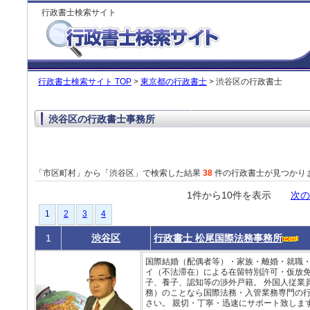
行政書士検索サイト
行政書士検索サイト TOP
>
東京都の行政書士
> 渋谷区の行政書士
渋谷区の行政書士事務所
「市区町村」から「渋谷区」で検索した結果
38
件の行政書士が見つかり
1件から10件を表示
次の
1
2
3
4
1
渋谷区
行政書士 松尾国際法務事務所
国際結婚（配偶者等）・家族・離婚・就職
イ（不法滞在）による在留特別許可・仮放免
子、養子、認知等の渉外戸籍。 外国人従業
務）のことなら国際法務・入管業務専門の
さい。 親切・丁寧・迅速にサポート致します