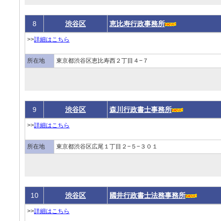
8
渋谷区
恵比寿行政事務所
>>
詳細はこちら
所在地
東京都渋谷区恵比寿西２丁目４−７
9
渋谷区
森川行政書士事務所
>>
詳細はこちら
所在地
東京都渋谷区広尾１丁目２−５−３０１
10
渋谷区
國井行政書士法務事務所
>>
詳細はこちら