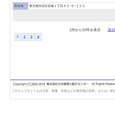
所在地
東京都渋谷区笹塚１丁目４２−６−１０５
1件から10件を表示
次の
1
2
3
4
このウェブサイト上の文章、映像、写真などの著作物の全部、または一部