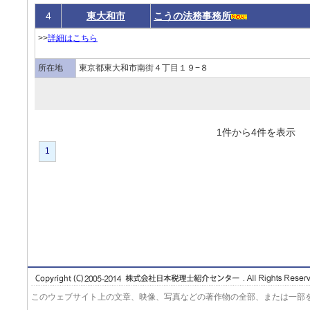
4
東大和市
こうの法務事務所
>>
詳細はこちら
所在地
東京都東大和市南街４丁目１９−８
1件から4件を表
1
このウェブサイト上の文章、映像、写真などの著作物の全部、または一部