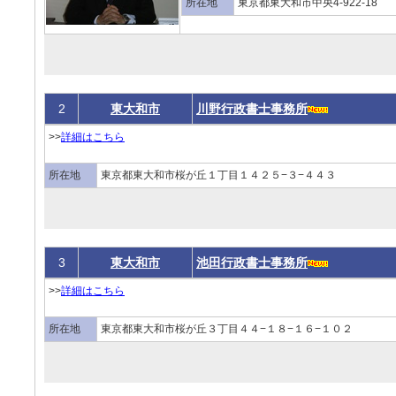
所在地
東京都東大和市中央4-922-18
2
東大和市
川野行政書士事務所
>>
詳細はこちら
所在地
東京都東大和市桜が丘１丁目１４２５−３−４４３
3
東大和市
池田行政書士事務所
>>
詳細はこちら
所在地
東京都東大和市桜が丘３丁目４４−１８−１６−１０２