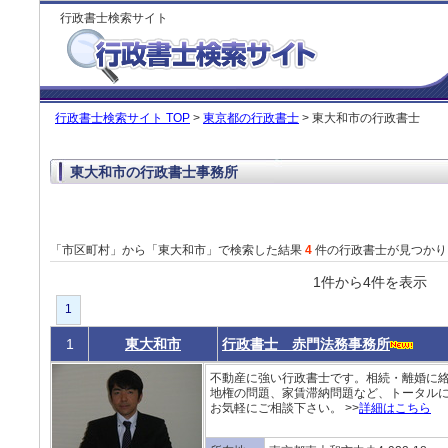
行政書士検索サイト
行政書士検索サイト TOP
>
東京都の行政書士
> 東大和市の行政書士
東大和市の行政書士事務所
「市区町村」から「東大和市」で検索した結果
4
件の行政書士が見つかり
1件から4件を表
1
1
東大和市
行政書士 赤門法務事務所
不動産に強い行政書士です。相続・離婚に
地権の問題、家賃滞納問題など、トータル
お気軽にご相談下さい。 >>
詳細はこちら