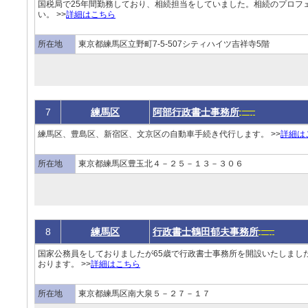
国税局で25年間勤務しており、相続担当をしていました。相続のプロフ
い。 >>
詳細はこちら
所在地
東京都練馬区立野町7-5-507シティハイツ吉祥寺5階
7
練馬区
阿部行政書士事務所
練馬区、豊島区、新宿区、文京区の自動車手続き代行します。 >>
詳細は
所在地
東京都練馬区豊玉北４－２５－１３－３０６
8
練馬区
行政書士鶴田郁夫事務所
国家公務員をしておりましたが65歳で行政書士事務所を開設いたしまし
おります。 >>
詳細はこちら
所在地
東京都練馬区南大泉５－２７－１７