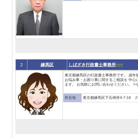
2
練馬区
しばざき行政書士事務所
東京都練馬区の行政書士事務所です。 成年
お悩み事・お困り事に関するご相談を 中心
ます。 お気軽にお問い合わせください。 >>
所在地
東京都練馬区下石神井4-7-16 