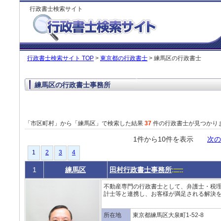
行政書士検索サイト
行政書士検索サイト TOP
>
東京都の行政書士
> 練馬区の行政書士
練馬区の行政書士事務所
「市区町村」から「練馬区」で検索した結果
37
件の行政書士が見つかり
1件から10件を表示
次の
1
2
3
4
1
練馬区
田村行政書士事務所
不動産専門の行政書士として、弁護士・税
計士等と連携し、お客様が満足される解決を
所在地
東京都練馬区大泉町1-52-8