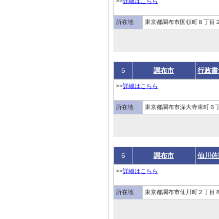
>>
詳細はこちら
所在地
東京都調布市国領町８丁目２
5
調布市
行政書
>>
詳細はこちら
所在地
東京都調布市深大寺東町６
6
調布市
仙川佐
>>
詳細はこちら
所在地
東京都調布市仙川町２丁目８