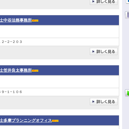
士中谷法務事務所
２−２−２０３
士笠井良太事務所
９−１−１０６
士多摩プランニングオフィス