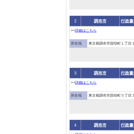
2
調布市
行政書
>>
詳細はこちら
所在地
東京都調布市国領町１丁目１
3
調布市
行政書
>>
詳細はこちら
所在地
東京都調布市国領町５丁目３
4
調布市
行政書