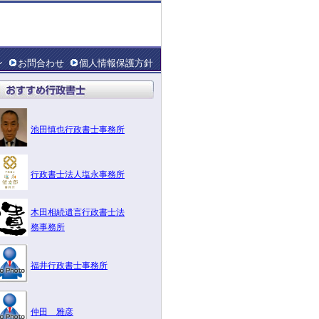
ン
お問合わせ
個人情報保護方針
池田慎也行政書士事務所
行政書士法人塩永事務所
木田相続遺言行政書士法
務事務所
福井行政書士事務所
仲田 雅彦