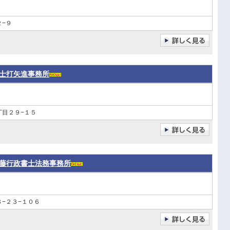
−９
士打矢進事務所
丁目２９−１５
藤行政書士法務事務所
−２３−１０６