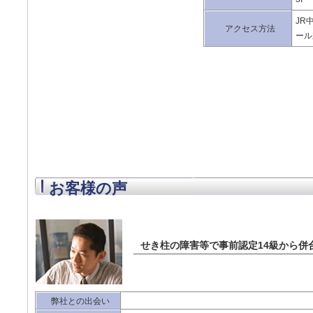
JR
アクセス方法
ール
お客様の声
せき柱の障害等で事前認定14級から併
弊社との出会い