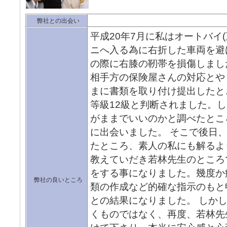
弊社との出会い
平成20年7月に私はオートバイ
ニへ入る為に右折した車両を避
の際に右膝の靭帯を損傷しまし
相手方の保険屋さんの対応とや
まに書類を取り付け提出したと
等級12級と判断されました。
がままでいいのかと調べたとこ
に出会いました。 そこで後日
たところ、素人の私にも解るよ
教えていだき若林先生のところ
をする事になりました。幾度か
弊社の良いところ
類の作成など的確な指示のもと申
との結果になりました。 しか
くものではなく、再度、若林先