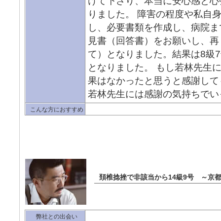
けて下さり、本当に安心感と心
りました。 障害の程度や私自
し、必要書類を作成し、病院ま
見書（回答書）をお願いし、再
て）となりました。結果は8級
となりました。 もし若林先生
果はなかったと思うと感謝して
若林先生には感謝の気持ちでい
こんな方におすすめ
頚椎捻挫で非該当から14級9号 ～京
弊社との出会い