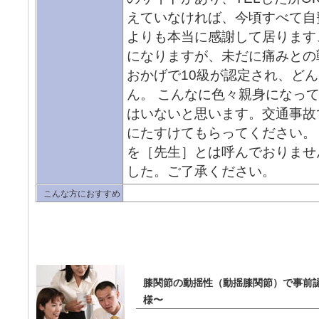
えていなければ、今頃すべて自
よりも本当に感謝して居ります
になりますが、未だに痛みとの
おかげで10級が認定され、ど
ん。 こんなに色々親身になっ
はいないと思います。交通事故
にたすけてもらってください。
を［先生］とは呼んでおりませ
した。ご了承ください。
こんな方におすすめ
膝関節の動揺性（動揺膝関節）で事前認
様〜