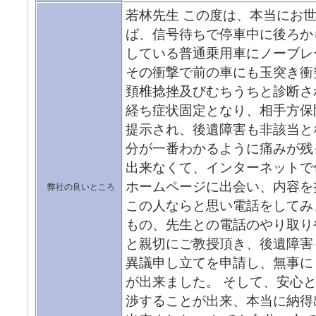
若林先生 この度は、本当にお世
ば、信号待ちで停車中に後ろか
している普通乗用車にノーブレ
その衝撃で前の車にも玉突き衝
頚椎捻挫及びむちうちと診断さ
経ち症状固定となり、相手方保
提示され、後遺障害も非該当と
分が一番わかるように痛みが残
出来なくて、インターネットで
ホームページに出会い、内容を
弊社の良いところ
この人ならと思い電話をしてみ
もの、先生との電話のやり取り
と親切にご教授頂き、後遺障害
異議申し立てを申請し、無事に
が出来ました。 そして、安心
渉することが出来、本当に納得