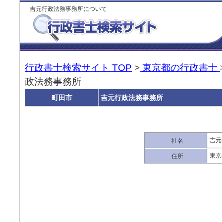
吉元行政法務事務所について
行政書士検索サイト TOP
>
東京都の行政書士
政法務事務所
町田市
吉元行政法務事務所
吉元
社名
東京
住所