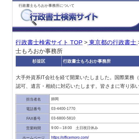
行政書士もろおか事務所について
行政書士検索サイト TOP
>
東京都の行政書士
士もろおか事務所
杉並区
行政書士もろおか事務所
大手外資系IT会社を経て開業いたしました。国際業務
認可、遺言・相続に対応いたします。皆さまに寄り添
師岡
担当者名
03-4400-1770
電話番号
03-6800-5810
FAX番号
9:00～18:00 土日祝日休み
営業時間
https://officemoro.com/
ホームページ