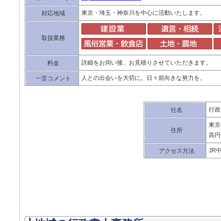
東京・埼玉・神奈川を中心に活動いたします。
対応地域
取扱業務
詳細をお伺い後、お見積りさせていただきます。
料金
人との出会いを大切に。日々前向きな努力を。
一言コメント
行政
社名
東京
住所
高円
JR
アクセス方法