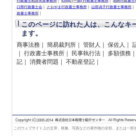
行政書士柏原光喜事務所
｜
Ichigo (一期) 行政書士事務所
｜
地附行政書士
口県行政書士会
｜
とおやま行政書士事務所
｜
山部貞子行政書士事務所
｜
政書士事務所
｜
このページに訪れた人は、こんなキ
ます。
商事法務｜ 簡易裁判所｜ 管財人｜ 保佐人｜ 
｜ 行政書士事務所｜ 民事執行法｜ 多額債務｜
記｜ 消費者問題｜ 不動産登記｜
このウェブサイト上の文章、映像、写真などの著作物の全部、または一部