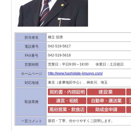
橋立 信啓
担当者名
042-519-5617
電話番号
042-519-5618
FAX番号
営業日：平日9:00～18:00 休業日：土日祝日
営業時間
http://www.hashidate-jimusyo.com/
ホームページ
東京（多摩地区中心）、神奈川、埼玉
対応地域
取扱業務
親切・丁寧、分かりやすくご説明します。
一言コメント