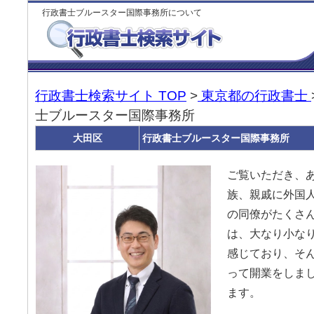
行政書士ブルースター国際事務所について
行政書士検索サイト TOP
>
東京都の行政書士
士ブルースター国際事務所
大田区
行政書士ブルースター国際事務所
ご覧いただき、あ
族、親戚に外国
の同僚がたくさん
は、大なり小な
感じており、そ
って開業をしまし
ます。