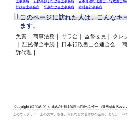
士事務所
｜
石原美弥子行政書士事務所
｜
吉本修治司法書士・行政書士事
行政書士事務所
｜
平泉行政書士事務所
｜
鈴村会計事務所
｜
このページに訪れた人は、こんなキ
ます。
免責｜ 商事法務｜ サラ金｜ 監督委員｜ クレ
｜ 証拠保全手続｜ 日本行政書士会連合会｜ 商
訴代理｜
このウェブサイト上の文章、映像、写真などの著作物の全部、または一部