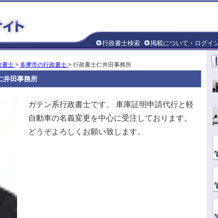
行政書士検索
掲載について・ログイ
政書士
>
多摩市の行政書士
> 行政書士仁井田事務所
仁井田事務所
ガテン系行政書士です。 車庫証明申請代行と軽
自動車の名義変更を中心に受注しております。
どうぞよろしくお願い致します。