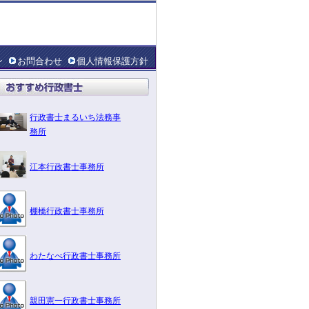
ン
お問合わせ
個人情報保護方針
行政書士まるいち法務事
務所
江本行政書士事務所
棚橋行政書士事務所
わたなべ行政書士事務所
親田憲一行政書士事務所