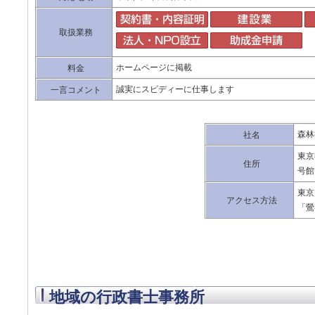
取扱業務
ホームページに掲載
料金
誠実にスピディーに仕事します
一言コメント
森林
社名
東京
住所
号館
東京
アクセス方法
「鶯
地域の行政書士事務所