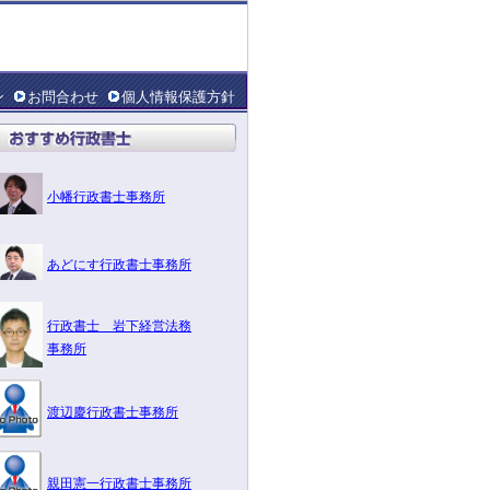
ン
お問合わせ
個人情報保護方針
小幡行政書士事務所
あどにす行政書士事務所
行政書士 岩下経営法務
事務所
渡辺慶行政書士事務所
親田憲一行政書士事務所