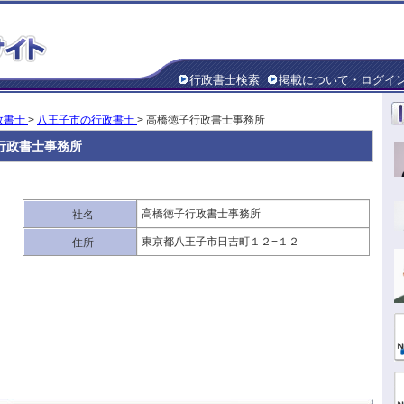
行政書士検索
掲載について・ログイ
政書士
>
八王子市の行政書士
> 高橋徳子行政書士事務所
行政書士事務所
高橋徳子行政書士事務所
社名
東京都八王子市日吉町１２−１２
住所