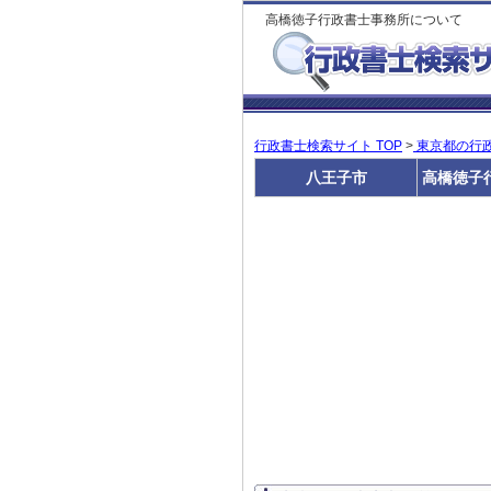
高橋徳子行政書士事務所について
行政書士検索サイト TOP
>
東京都の行
八王子市
高橋徳子