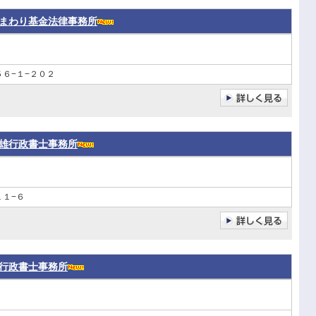
まわり基金法律事務所
６−１−２０２
雄行政書士事務所
１−６
行政書士事務所