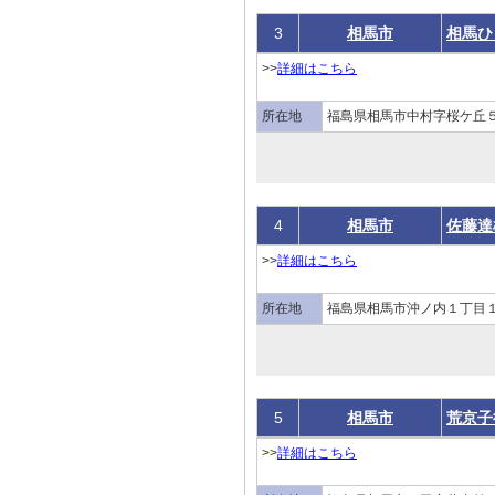
3
相馬市
相馬ひ
>>
詳細はこちら
所在地
福島県相馬市中村字桜ケ丘５
4
相馬市
佐藤達
>>
詳細はこちら
所在地
福島県相馬市沖ノ内１丁目１
5
相馬市
荒京子
>>
詳細はこちら