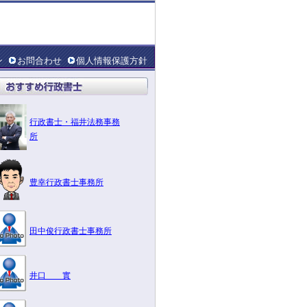
ン
お問合わせ
個人情報保護方針
行政書士・福井法務事務
所
豊幸行政書士事務所
田中俊行政書士事務所
井口 實