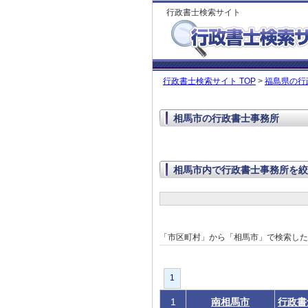
行政書士検索サイト
行政書士検索サイト TOP
>
福島県の行
相馬市の行政書士事務所
相馬市内で行政書士事務所を絞
「市区町村」から「相馬市」で検索し
1
1
南相馬市
行政書