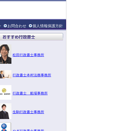
ン
お問合わせ
個人情報保護方針
松田行政書士事務所
行政書士本村法務事務所
行政書士 船場事務所
生駒行政書士事務所