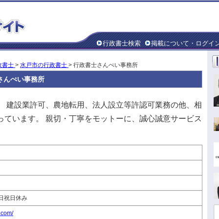
行政書士検索
掲載について・ログイ
政書士
>
水戸市の行政書士
> 行政書士さんぺい事務所
さんぺい事務所
。 建設業許可、農地転用、法人設立等許認可業務の他、相
っています。 親切・丁寧をモットーに、誠心誠意サービス
0 土日祝日休み
i.com/