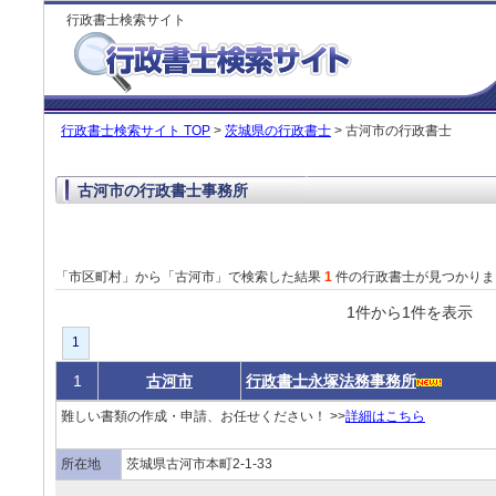
行政書士検索サイト
行政書士検索サイト TOP
>
茨城県の行政書士
> 古河市の行政書士
古河市の行政書士事務所
「市区町村」から「古河市」で検索した結果
1
件の行政書士が見つかりま
1件から1件を表
1
1
古河市
行政書士永塚法務事務所
難しい書類の作成・申請、お任せください！ >>
詳細はこちら
所在地
茨城県古河市本町2-1-33