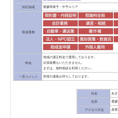
愛媛県東予・中予エリア
対応地域
取扱業務
地域の適正料金で運用しております。
出張旅費もいただきません。
料金
まずは、無料相談を利用ください。
皆様の連絡お待ちしております。
一言コメント
あき
社名
愛媛
住所
産業
アクセス方法