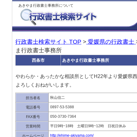
あきやま行政書士事務所について
行政書士検索サイト TOP
>
愛媛県の行政書士
ま行政書士事務所
西条市
あきやま行政書士事務所
やわらか・あったかな相談所としてH22年より愛媛県
よろしくおねがいします。
秋山信二
担当者名
0897-53-5388
電話番号
050-3730-7364
FAX番号
平日9時~18時 土曜日9時~12時 日祝日休み
営業時間
http://ehime-akiyama.com/
ホームページ