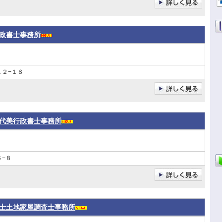
政書士事務所
１２−１８
代美行政書士事務所
−８
士土地家屋調査士事務所