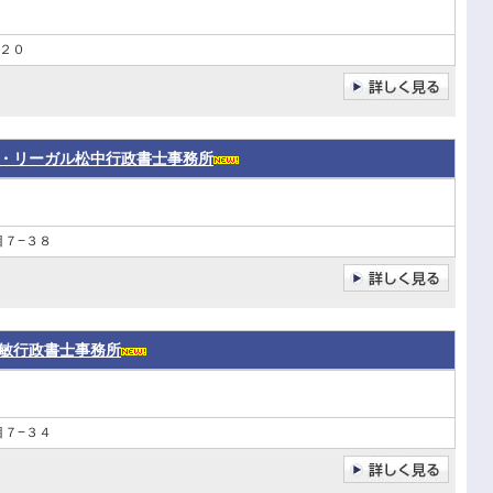
２０
・リーガル松中行政書士事務所
目７−３８
敏行政書士事務所
目７−３４