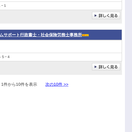
−１
ムサポート行政書士・社会保険労務士事務所
５−４
件から10件を表示
次の10件 >>