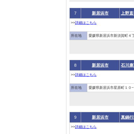
7
新居浜市
上野直
>>
詳細はこちら
所在地
愛媛県新居浜市新須賀町４
8
新居浜市
石川康
>>
詳細はこちら
所在地
愛媛県新居浜市星原町１０−
9
新居浜市
真鍋行
>>
詳細はこちら