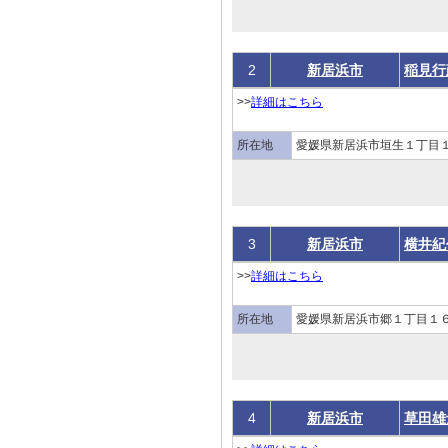
2
新居浜市
稲見行
>>
詳細はこちら
所在地
愛媛県新居浜市垣生１丁目
3
新居浜市
横井紀
>>
詳細はこちら
所在地
愛媛県新居浜市郷１丁目１６
4
新居浜市
草田雄