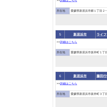
>>
詳細はこちら
所在地
愛媛県新居浜市郷１丁目２−
5
新居浜市
ライフ
>>
詳細はこちら
所在地
愛媛県新居浜市坂井町１丁
6
新居浜市
藤田行
>>
詳細はこちら
所在地
愛媛県新居浜市坂井町３丁