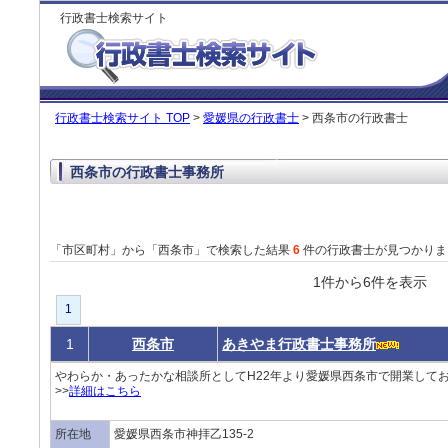
行政書士検索サイト
行政書士検索サイト TOP
>
愛媛県の行政書士
> 西条市の行政書士
西条市の行政書士事務所
「市区町村」から「西条市」で検索した結果
6
件の行政書士が見つかりま
1件から6件を表
1
1
西条市
あきやま行政書士事務所
やわらか・あったかな相談所としてH22年より愛媛県西条市で開業して
>>
詳細はこちら
所在地
愛媛県西条市神拝乙135-2