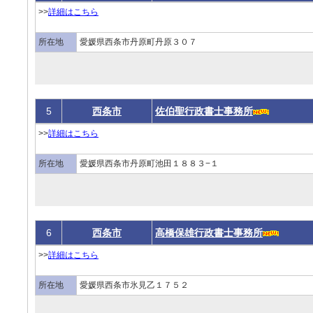
>>
詳細はこちら
所在地
愛媛県西条市丹原町丹原３０７
5
西条市
佐伯聖行政書士事務所
>>
詳細はこちら
所在地
愛媛県西条市丹原町池田１８８３−１
6
西条市
高橋保雄行政書士事務所
>>
詳細はこちら
所在地
愛媛県西条市氷見乙１７５２