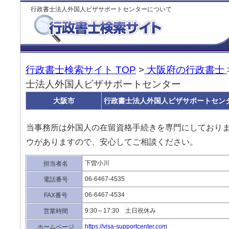
行政書士法人外国人ビザサポートセンターについて
行政書士検索サイト TOP
>
大阪府の行政書士
士法人外国人ビザサポートセンター
大阪市
行政書士法人外国人ビザサポートセン
当事務所は外国人の在留資格手続きを専門にしておりま
ウがありますので、安心してご相談ください。
下曽小川
担当者名
06-6467-4535
電話番号
06-6467-4534
FAX番号
9:30～17:30 土日祝休み
営業時間
https://visa-supportcenter.com
ホームページ