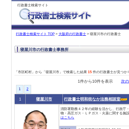
行政書士検索サイト
行政書士検索サイト TOP
>
大阪府の行政書士
> 寝屋川市の行政書士
寝屋川市の行政書士事務所
「市区町村」から「寝屋川市」で検索した結果
15
件の行政書士が見つか
1件から10件を表示
次の
1
2
1
寝屋川市
行政書士明和街なか法務相談室
消防署勤務４２年の経験を活かし、行政庁・
物・高圧ガス・ＬＰガス・火薬に関する施設
はこちら