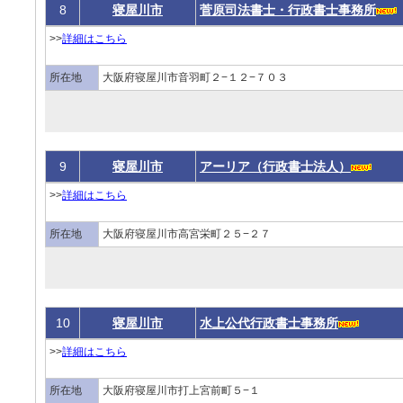
8
寝屋川市
菅原司法書士・行政書士事務所
>>
詳細はこちら
所在地
大阪府寝屋川市音羽町２−１２−７０３
9
寝屋川市
アーリア（行政書士法人）
>>
詳細はこちら
所在地
大阪府寝屋川市高宮栄町２５−２７
10
寝屋川市
水上公代行政書士事務所
>>
詳細はこちら
所在地
大阪府寝屋川市打上宮前町５−１