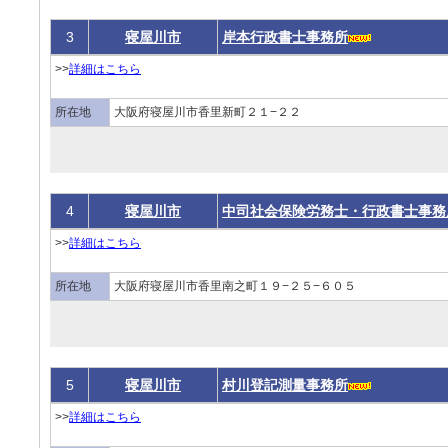
3
寝屋川市
岸本行政書士事務所
>>
詳細はこちら
所在地
大阪府寝屋川市香里新町２１−２２
4
寝屋川市
中司社会保険労務士・行政書士事務
>>
詳細はこちら
所在地
大阪府寝屋川市香里南之町１９−２５−６０５
5
寝屋川市
村川登記測量事務所
>>
詳細はこちら