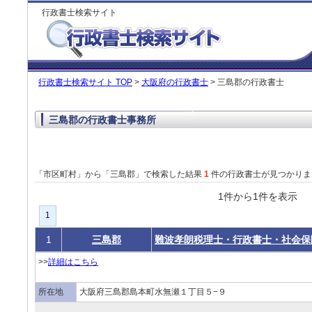
行政書士検索サイト
行政書士検索サイト TOP
>
大阪府の行政書士
> 三島郡の行政書士
三島郡の行政書士事務所
「市区町村」から「三島郡」で検索した結果
1
件の行政書士が見つかりま
1件から1件を表
1
1
三島郡
難波孝朗税理士・行政書士・社会保
>>
詳細はこちら
所在地
大阪府三島郡島本町水無瀬１丁目５−９