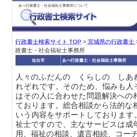
あべ行政書士・社会福祉士事務所について
行政書士検索サイト TOP
>
宮城県の行政書士
政書士・社会福祉士事務所
仙台市
あべ行政書士・社会福祉士事務所
人々のふだんの くらしの しあ
れぞれです。そのため、悩みも人
はその人に合わせた問題解決への
ております。総合相談から法的な
いう内容をサポートしております
祉士ですので、主なサービスは成
用、福祉の相談、遺言相続、コー