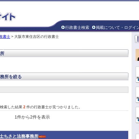
行政書士検索
掲載について・ログイ
政書士
> 大阪市東住吉区の行政書士
所
務所を絞る
で検索した結果
2
件の行政書士が見つかりました。
1件から2件を表示
士ちさと法務事務所