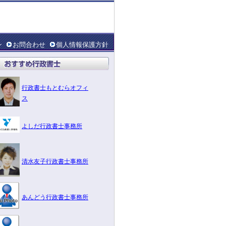
ン
お問合わせ
個人情報保護方針
行政書士もとむらオフィ
ス
よしだ行政書士事務所
清水友子行政書士事務所
あんどう行政書士事務所