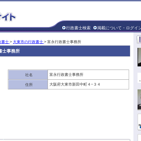
行政書士検索
掲載について・ログイ
政書士
>
大東市の行政書士
> 富永行政書士事務所
書士事務所
富永行政書士事務所
社名
大阪府大東市新田中町４−３４
住所