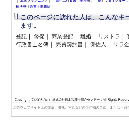
｜
成紘プランニング
｜
川田祐二行政書士事務所
｜
（株）ＪＢＳグループ
橋法務行政書士事務所
｜
このページに訪れた人は、こんなキ
ます。
登記｜ 督促｜ 商業登記｜ 離婚｜ リストラ｜
行政書士名簿｜ 売買契約書｜ 保佐人｜ サラ
このウェブサイト上の文章、映像、写真などの著作物の全部、または一部