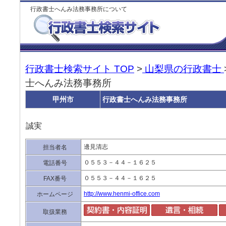
行政書士へんみ法務事務所について
行政書士検索サイト TOP
>
山梨県の行政書士
士へんみ法務事務所
甲州市
行政書士へんみ法務事務所
誠実
邊見清志
担当者名
０５５３－４４－１６２５
電話番号
０５５３－４４－１６２５
FAX番号
http://www.henmi-office.com
ホームページ
取扱業務