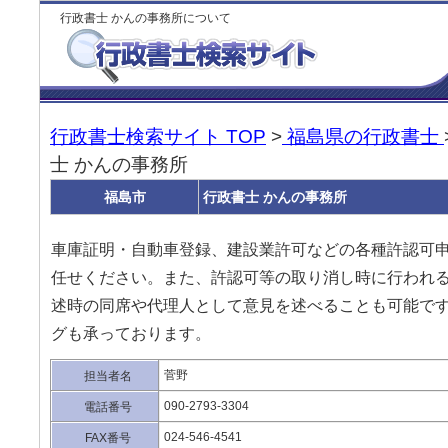
行政書士 かんの事務所について
行政書士検索サイト TOP
>
福島県の行政書士
士 かんの事務所
福島市
行政書士 かんの事務所
車庫証明・自動車登録、建設業許可などの各種許認可
任せください。また、許認可等の取り消し時に行われ
述時の同席や代理人として意見を述べることも可能で
グも承っております。
菅野
担当者名
090-2793-3304
電話番号
024-546-4541
FAX番号