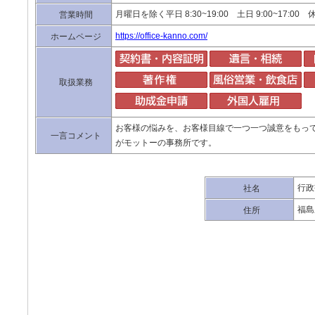
月曜日を除く平日 8:30~19:00 土日 9:00~17:0
営業時間
https://office-kanno.com/
ホームページ
取扱業務
お客様の悩みを、お客様目線で一つ一つ誠意をもっ
一言コメント
がモットーの事務所です。
行政
社名
福島
住所