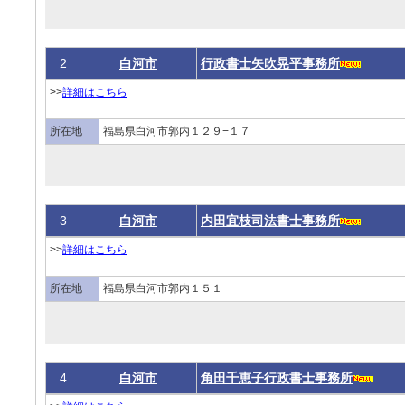
2
白河市
行政書士矢吹晃平事務所
>>
詳細はこちら
所在地
福島県白河市郭内１２９−１７
3
白河市
内田宜枝司法書士事務所
>>
詳細はこちら
所在地
福島県白河市郭内１５１
4
白河市
角田千恵子行政書士事務所