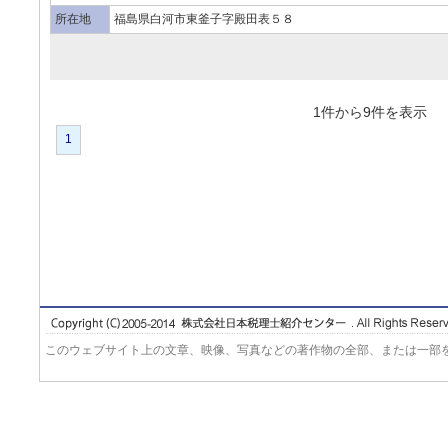
所在地
福島県白河市東釜子字殿田表５８
1件から9件を表
1
このウェブサイト上の文章、映像、写真などの著作物の全部、または一部