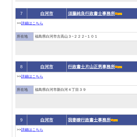
7
白河市
須藤純良行政書士事務所
>>
詳細はこちら
所在地
福島県白河市古高山３−２２２−１０１
8
白河市
行政書士片山正男事務所
>>
詳細はこちら
所在地
福島県白河市新白河４丁目３９
9
白河市
我妻瞭行政書士事務所
>>
詳細はこちら