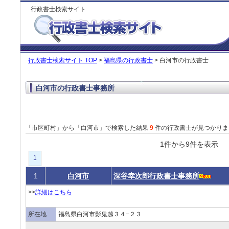
行政書士検索サイト
行政書士検索サイト TOP
>
福島県の行政書士
> 白河市の行政書士
白河市の行政書士事務所
「市区町村」から「白河市」で検索した結果
9
件の行政書士が見つかりま
1件から9件を表
1
1
白河市
深谷幸次郎行政書士事務所
>>
詳細はこちら
所在地
福島県白河市影鬼越３４−２３