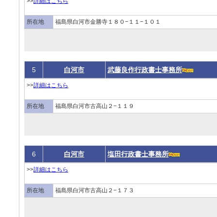
>>
詳細はこちら
所在地
福島県白河市金勝寺１８０−１１−１０１
5
白河市
武藤良作行政書士事務所
>>
詳細はこちら
所在地
福島県白河市古高山２−１１９
6
白河市
塩田行政書士事務所
>>
詳細はこちら
所在地
福島県白河市古高山２−１７３