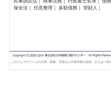
民事訴訟法｜ 商事法務｜ 行政書士名簿｜ 債務
保全法｜ 任意整理｜ 多額債務｜ 管財人｜
このウェブサイト上の文章、映像、写真などの著作物の全部、または一部