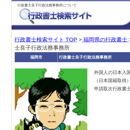
行政書士良子行政法務事務所について
行政書士検索サイト TOP
>
福岡県の行政書士
士良子行政法務事務所
福岡市
行政書士良子行政法務事務所
外国人の日本入
（日本国籍取得
申請取次行政書