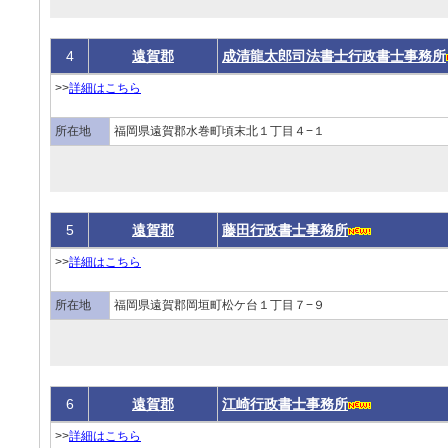
4
遠賀郡
成清龍太郎司法書士行政書士事務所
>>
詳細はこちら
所在地
福岡県遠賀郡水巻町頃末北１丁目４−１
5
遠賀郡
藤田行政書士事務所
>>
詳細はこちら
所在地
福岡県遠賀郡岡垣町松ケ台１丁目７−９
6
遠賀郡
江崎行政書士事務所
>>
詳細はこちら