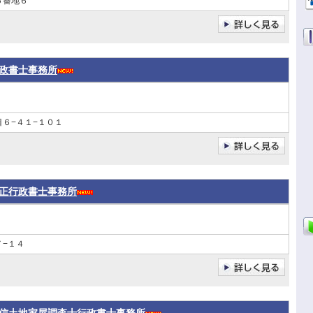
５番地６
政書士事務所
６−４１−１０１
正行政書士事務所
−１４