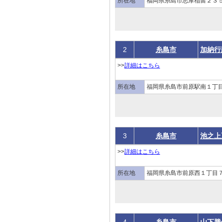
所在地
福岡県糸島市志摩稲留２３
2
糸島市
加納行
>>
詳細はこちら
所在地
福岡県糸島市前原駅南１丁目
3
糸島市
池之上
>>
詳細はこちら
所在地
福岡県糸島市前原西１丁目７