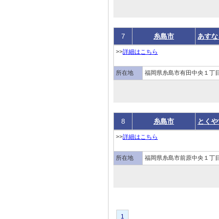
7
糸島市
あすな
>>
詳細はこちら
所在地
福岡県糸島市有田中央１丁
8
糸島市
とくや
>>
詳細はこちら
所在地
福岡県糸島市前原中央１丁目
1