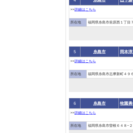
4
糸島市
山下勝
>>
詳細はこちら
所在地
福岡県糸島市前原西１丁目７
5
糸島市
岡本淳
>>
詳細はこちら
所在地
福岡県糸島市志摩新町４９６
6
糸島市
牧園勇
>>
詳細はこちら
所在地
福岡県糸島市曽根６４８−２