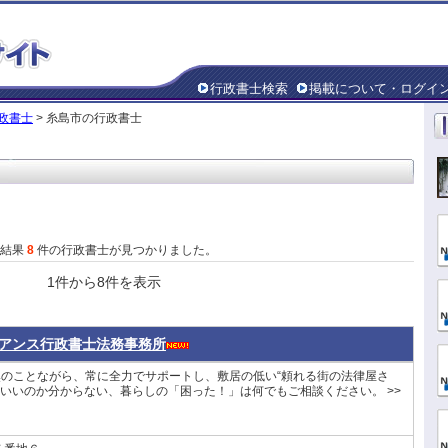
行政書士検索
掲載について・ログイ
政書士
> 糸島市の行政書士
た結果
8
件の行政書士が見つかりました。
1件から8件を表示
アンス行政書士法務事務所
然のことながら、常に全力でサポートし、敷居の低い“頼れる街の法律屋さ
らいいのか分からない、暮らしの「困った！」は何でもご相談ください。 >>