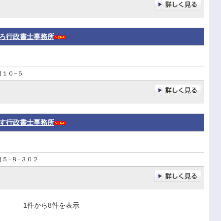
ろ行政書士事務所
目１０−５
す行政書士事務所
５−８−３０２
1件から8件を表示