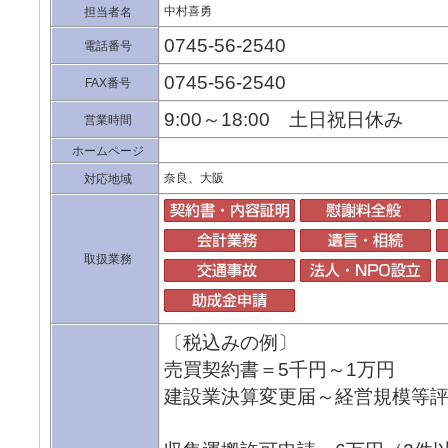
中村喜勇
担当者名
0745-56-2540
電話番号
0745-56-2540
FAX番号
9:00～18:00 土日祝日休み
営業時間
ホームページ
奈良、大阪
対応地域
取扱業務
〔税込みの例〕
売買契約書＝5千円～1万円
建設業決算変更届～経営規模等評価
(法人)