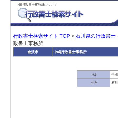
中嶋行政書士事務所について
行政書士検索サイト TOP
>
石川県の行政書士
政書士事務所
金沢市
中嶋行政書士事務所
中嶋
社名
石川
住所