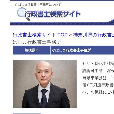
かばしま行政書士事務所について
行政書士検索サイト TOP
>
神奈川県の行政書
ばしま行政書士事務所
相模原市
かばしま行政書士事務所
ビザ・帰化申請
許認可申請、深
自動車業務は、“
優)”二刀流行政
へ、お気軽にご