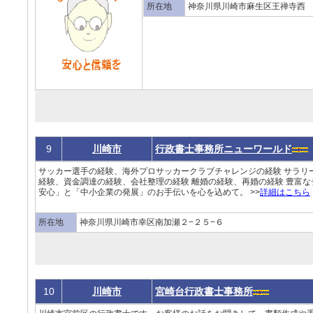
所在地
神奈川県川崎市麻生区王禅寺西 2-
9
川崎市
行政書士事務所ニューワールド
サッカー選手の経験、海外プロサッカークラブチャレンジの経験 サラリ
経験、資金調達の経験、会社整理の経験 離婚の経験、再婚の経験 豊富
安心」と「中小企業の発展」のお手伝いを心を込めて。 >>
詳細はこちら
所在地
神奈川県川崎市幸区南加瀬２−２５−６
10
川崎市
宮崎台行政書士事務所