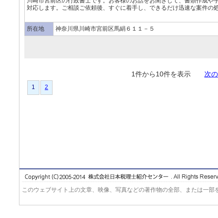
川崎市宮前区の行政書士です。お客様のお話をお聞きして、書類作成や
対応します。ご相談ご依頼後、すぐに着手し、できるだけ迅速な案件の処
所在地
神奈川県川崎市宮前区馬絹６１１－５
1件から10件を表示
次の
1
2
このウェブサイト上の文章、映像、写真などの著作物の全部、または一部