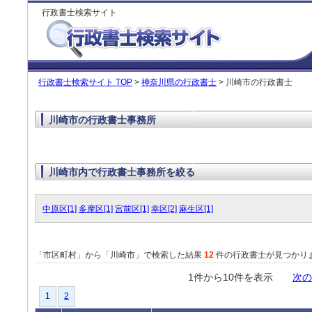
行政書士検索サイト
行政書士検索サイト TOP
>
神奈川県の行政書士
> 川崎市の行政書士
川崎市の行政書士事務所
川崎市内で行政書士事務所を絞る
中原区[1]
多摩区[1]
宮前区[1]
幸区[2]
麻生区[1]
「市区町村」から「川崎市」で検索した結果
12
件の行政書士が見つかり
1件から10件を表示
次の
1
2