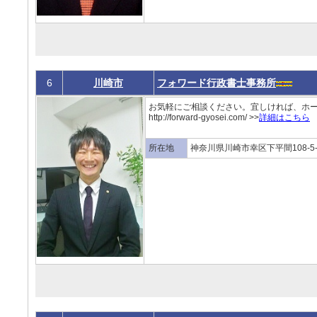
6
川崎市
フォワード行政書士事務所
お気軽にご相談ください。宜しければ、ホー
http://forward-gyosei.com/ >>
詳細はこちら
所在地
神奈川県川崎市幸区下平間108-5-