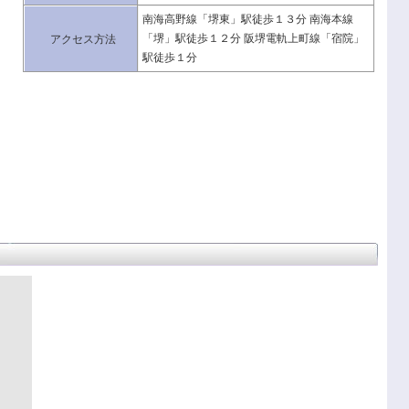
南海高野線「堺東」駅徒歩１３分 南海本線
「堺」駅徒歩１２分 阪堺電軌上町線「宿院」
アクセス方法
駅徒歩１分