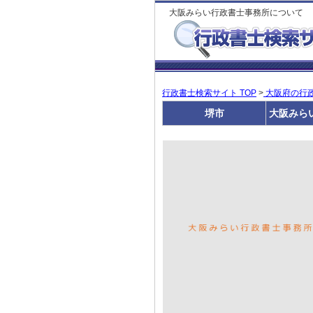
大阪みらい行政書士事務所について
行政書士検索サイト TOP
>
大阪府の行
堺市
大阪みら