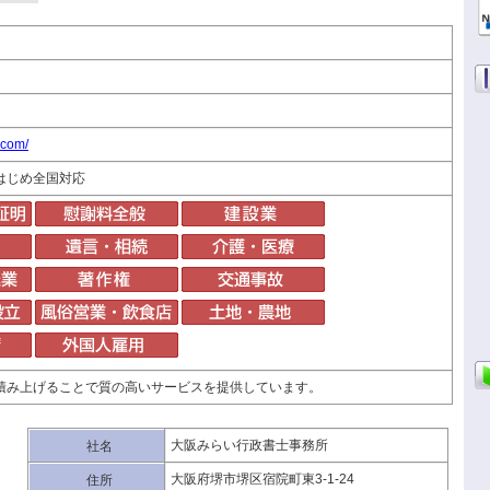
.com/
はじめ全国対応
積み上げることで質の高いサービスを提供しています。
大阪みらい行政書士事務所
社名
大阪府堺市堺区宿院町東3-1-24
住所