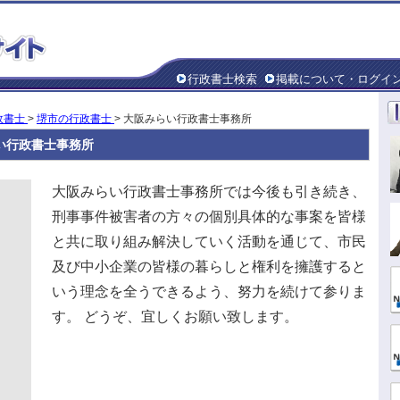
行政書士検索
掲載について・ログイ
政書士
>
堺市の行政書士
> 大阪みらい行政書士事務所
い行政書士事務所
大阪みらい行政書士事務所では今後も引き続き、
刑事事件被害者の方々の個別具体的な事案を皆様
と共に取り組み解決していく活動を通じて、市民
及び中小企業の皆様の暮らしと権利を擁護すると
いう理念を全うできるよう、努力を続けて参りま
す。 どうぞ、宜しくお願い致します。