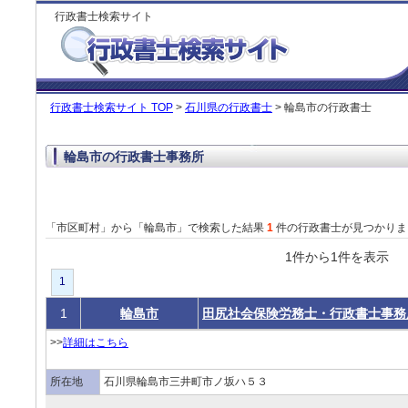
行政書士検索サイト
行政書士検索サイト TOP
>
石川県の行政書士
> 輪島市の行政書士
輪島市の行政書士事務所
「市区町村」から「輪島市」で検索した結果
1
件の行政書士が見つかりま
1件から1件を表
1
1
輪島市
田尻社会保険労務士・行政書士事務
>>
詳細はこちら
所在地
石川県輪島市三井町市ノ坂ハ５３