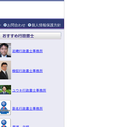
ン
お問合わせ
個人情報保護方針
岩﨑行政書士事務所
柳舘行政書士事務所
ユウキ行政書士事務所
新名行政書士事務所