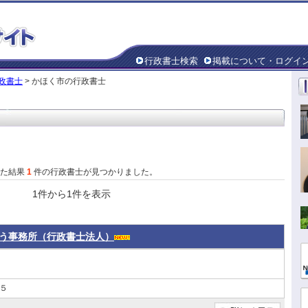
行政書士検索
掲載について・ログイ
政書士
> かほく市の行政書士
した結果
1
件の行政書士が見つかりました。
1件から1件を表示
う事務所（行政書士法人）
５