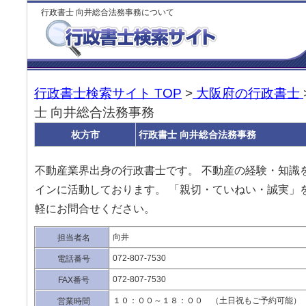
行政書士 向井総合法務事務について
行政書士検索サイト TOP
>
大阪府の行政書士
士 向井総合法務事務
枚方市
行政書士 向井総合法務事務
不動産業界出身の行政書士です。 不動産の経験・知識
インに活動しております。 「親切・ていねい・誠実」
軽にお問合せください。
向井
担当者名
072‐807‐7530
電話番号
072‐807‐7530
FAX番号
１０：００～１８：００ （土日祝もご予約可能）
営業時間