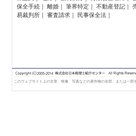
保全手続｜ 離婚｜ 筆界特定｜ 不動産登記｜ 
易裁判所｜ 審査請求｜ 民事保全法｜
このウェブサイト上の文章、映像、写真などの著作物の全部、または一部