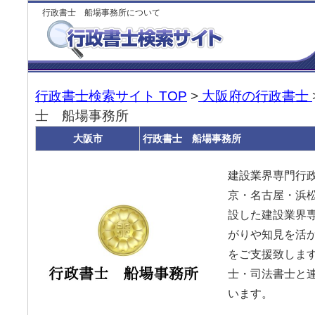
行政書士 船場事務所について
行政書士検索サイト TOP
>
大阪府の行政書士
士 船場事務所
大阪市
行政書士 船場事務所
建設業界専門行政
京・名古屋・浜
設した建設業界
がりや知見を活
をご支援致します
士・司法書士と
います。