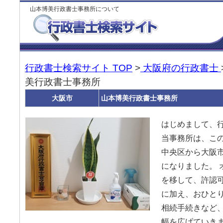
山本博美行政書士事務所について
行政書士検索サイト TOP
>
大阪府の行政書士
美行政書士事務所
大阪市
山本博美行政書士事務所
はじめまして、
当事務所は、この
中央区から大阪
になりました。 
を移して、許認
に加え、おひと
相続手続きなど
幅を広げていきま