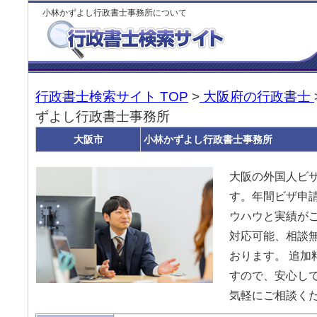
小林かずよし行政書士事務所について
行政書士検索サイト TOP
>
大阪府の行政書士
ずよし行政書士事務所
大阪市
小林かずよし行政書士事務所
大阪の外国人ビ
す。年間ビザ申請
ウハウと実績がご
対応可能、相談
おります。 追加
すので、安心し
気軽にご相談く