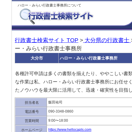
ハロー・みらい行政書士事務所について
行政書士検索サイト TOP
>
大分県の行政書士
ー・みらい行政書士事務所
大分市
ハロー・みらい行政書士事務所
各種許可申請は多くの書類を揃えたり、ややこしい書
な作業は私、ハロー・みらい行政書士事務所にお任せ
たノウハウを最大限に活用して、迅速・確実性を目指
飯田祐司
担当者名
090-3348-0860
電話番号
9:00〜18:00
営業時間
https://www.hellocapls.com
ホームページ