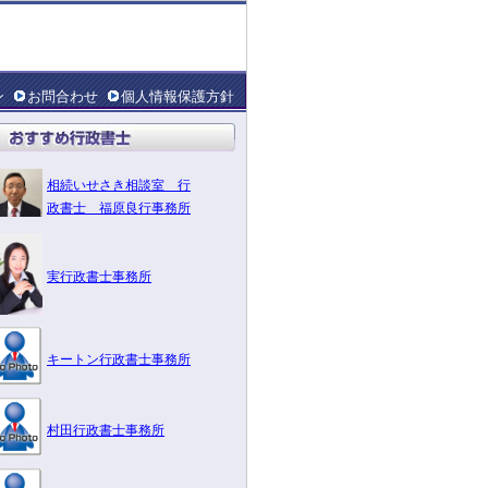
ン
お問合わせ
個人情報保護方針
相続いせさき相談室 行
政書士 福原良行事務所
実行政書士事務所
キートン行政書士事務所
村田行政書士事務所