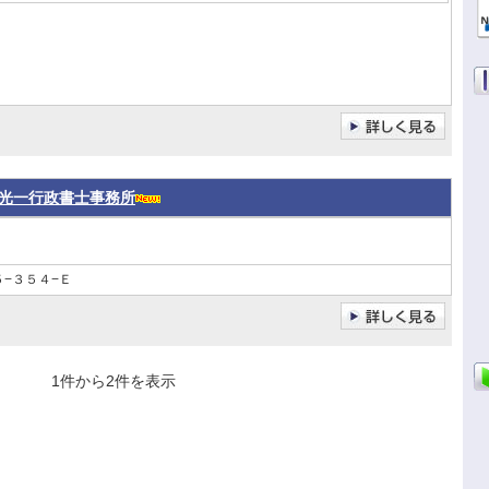
光一行政書士事務所
−３５４−Ｅ
1件から2件を表示