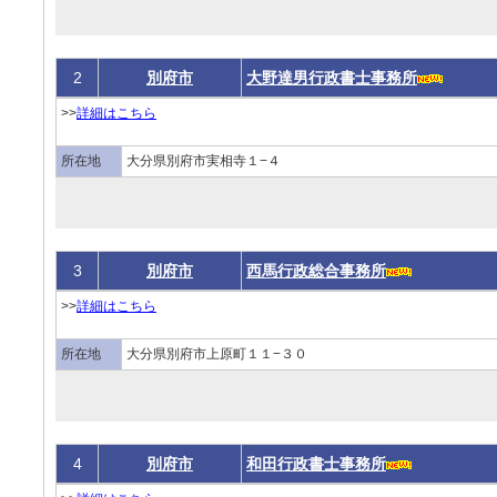
2
別府市
大野達男行政書士事務所
>>
詳細はこちら
所在地
大分県別府市実相寺１−４
3
別府市
西馬行政総合事務所
>>
詳細はこちら
所在地
大分県別府市上原町１１−３０
4
別府市
和田行政書士事務所