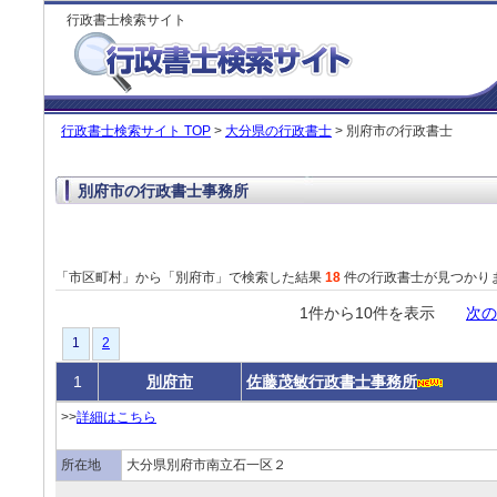
行政書士検索サイト
行政書士検索サイト TOP
>
大分県の行政書士
> 別府市の行政書士
別府市の行政書士事務所
「市区町村」から「別府市」で検索した結果
18
件の行政書士が見つかり
1件から10件を表示
次の
1
2
1
別府市
佐藤茂敏行政書士事務所
>>
詳細はこちら
所在地
大分県別府市南立石一区２