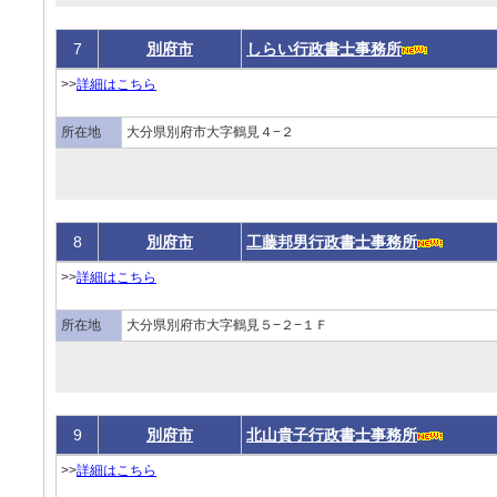
7
別府市
しらい行政書士事務所
>>
詳細はこちら
所在地
大分県別府市大字鶴見４−２
8
別府市
工藤邦男行政書士事務所
>>
詳細はこちら
所在地
大分県別府市大字鶴見５−２−１Ｆ
9
別府市
北山貴子行政書士事務所
>>
詳細はこちら