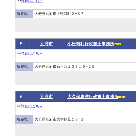
>>
詳細はこちら
所在地
大分県別府市上野口町２−３７
5
別府市
小松裕利行政書士事務所
>>
詳細はこちら
所在地
大分県別府市石垣西１０丁目５−２５
6
別府市
大久保恵洋行政書士事務所
>>
詳細はこちら
所在地
大分県別府市大字鶴見１８−１